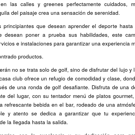
 en las calles y greenes perfectamente cuidados, m
quila del paisaje crea una sensación de serenidad.
s principiantes que desean aprender el deporte hast
e desean poner a prueba sus habilidades, este cam
rvicios e instalaciones para garantizar una experiencia 
ntrado productos.
rán no se trata solo de golf, sino de disfrutar del lujo y l
casa club ofrece un refugio de comodidad y clase, don
ués de una ronda de golf desafiante. Disfruta de una d
nte del lugar, con su tentador menú de platos gourmet
na refrescante bebida en el bar, rodeado de una atmósfer
le y atento se dedica a garantizar que tu experienc
e la llegada hasta la salida.