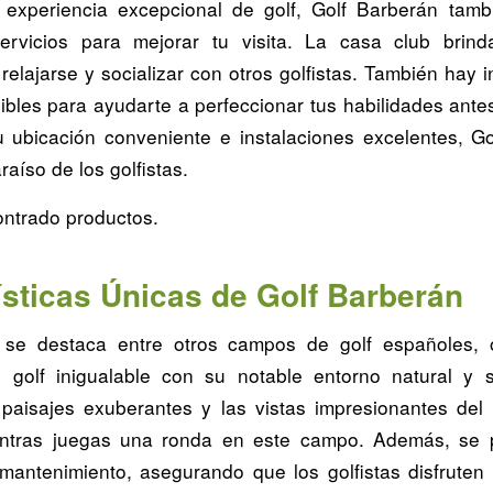
experiencia excepcional de golf, Golf Barberán tamb
ervicios para mejorar tu visita. La casa club brin
elajarse y socializar con otros golfistas. También hay 
ibles para ayudarte a perfeccionar tus habilidades ante
ubicación conveniente e instalaciones excelentes, G
raíso de los golfistas.
ntrado productos.
ísticas Únicas de Golf Barberán
 se destaca entre otros campos de golf españoles, 
 golf inigualable con su notable entorno natural y 
 paisajes exuberantes y las vistas impresionantes de
ientras juegas una ronda en este campo. Además, se p
mantenimiento, asegurando que los golfistas disfruten