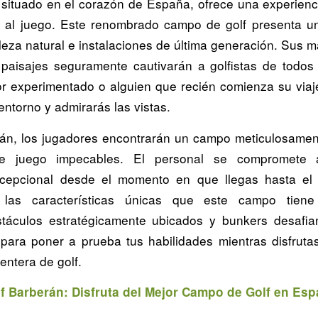
 situado en el corazón de España, ofrece una experienci
s al juego. Este renombrado campo de golf presenta 
leza natural e instalaciones de última generación. Sus m
 paisajes seguramente cautivarán a golfistas de todos 
r experimentado o alguien que recién comienza su via
 entorno y admirarás las vistas.
án, los jugadores encontrarán un campo meticulosame
de juego impecables. El personal se compromete 
xcepcional desde el momento en que llegas hasta el ú
 las características únicas que este campo tiene
táculos estratégicamente ubicados y bunkers desafia
para poner a prueba tus habilidades mientras disfrut
centera de golf.
f Barberán: Disfruta del Mejor Campo de Golf en Es