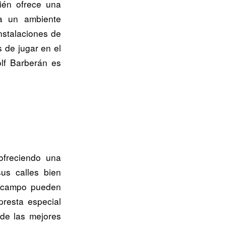
ién ofrece una
da un ambiente
instalaciones de
s de jugar en el
olf Barberán es
ofreciendo una
sus calles bien
l campo pueden
resta especial
 de las mejores