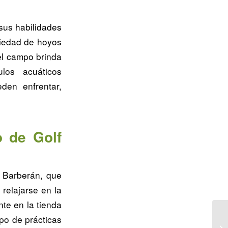
sus habilidades
riedad de hoyos
 el campo brinda
los acuáticos
den enfrentar,
o de Golf
f Barberán, que
relajarse en la
te en la tienda
po de prácticas