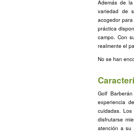
Además de la 
variedad de s
acogedor para r
práctica dispon
campo. Con su 
realmente el pa
No se han enco
Caracter
Golf Barberán
experiencia de
cuidadas. Los
disfrutarse m
atención a su 