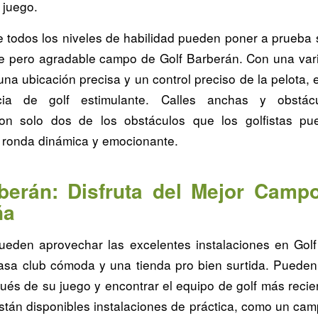
 juego.
de todos los niveles de habilidad pueden poner a prueba 
te pero agradable campo de Golf Barberán. Con una va
na ubicación precisa y un control preciso de la pelota,
cia de golf estimulante. Calles anchas y obstácu
on solo dos de los obstáculos que los golfistas pue
 ronda dinámica y emocionante.
berán: Disfruta del Mejor Camp
ña
pueden aprovechar las excelentes instalaciones en Gol
asa club cómoda y una tienda pro bien surtida. Pueden 
ués de su juego y encontrar el equipo de golf más recien
stán disponibles instalaciones de práctica, como un cam