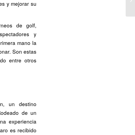
des y mejorar su
rneos de golf,
spectadores y
primera mano la
onar. Son estas
do entre otros
án, un destino
 Rodeado de un
na experiencia
aro es recibido