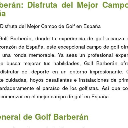
berán: Disfruta del Mejor Camp
ña
 Disfruta del Mejor Campo de Golf en España
olf Barberán, donde tu experiencia de golf alcanza 
corazón de España, este excepcional campo de golf ofr
a una ronda memorable. Ya seas un profesional expe
que busca mejorar tus habilidades, Golf Barberán ofr
 disfrutar del deporte en un entorno impresionante. 
e cuidadas, hoyos desafiantes e instalaciones de prim
rdaderamente el paraíso de los golfistas. Así que c
 comenzar en el mejor campo de golf en España.
eneral de Golf Barberán