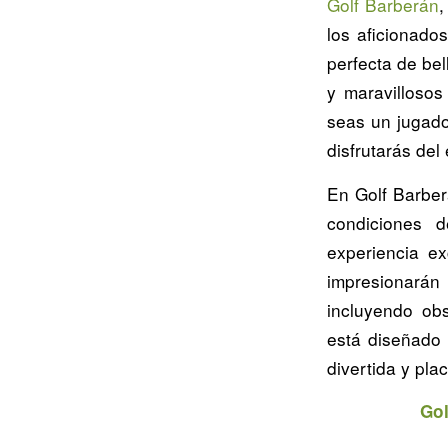
Golf Barberán
,
los aficionado
perfecta de bel
y maravillosos
seas un jugado
disfrutarás del
En Golf Barber
condiciones 
experiencia e
impresionarán
incluyendo obs
está diseñado 
divertida y pla
Gol