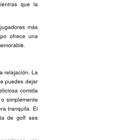
ientras que la
a jugadores más
po ofrece una
memorable.
a relajación. La
de puedes dejar
eliciosa comida
, o simplemente
a tranquila. El
ia de golf sea