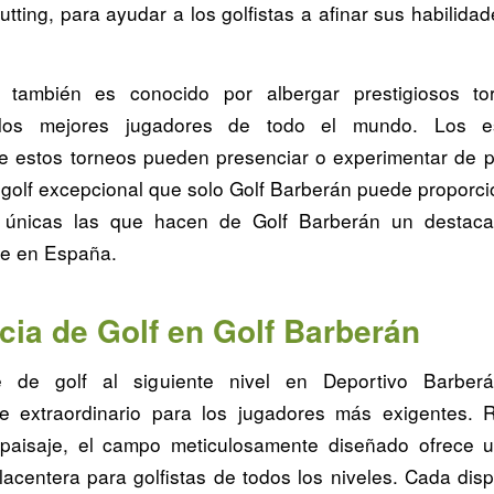
tting, para ayudar a los golfistas a afinar sus habilida
 también es conocido por albergar prestigiosos to
los mejores jugadores de todo el mundo. Los e
de estos torneos pueden presenciar o experimentar de 
 golf excepcional que solo Golf Barberán puede proporci
as únicas las que hacen de Golf Barberán un destaca
fe en España.
cia de Golf en Golf Barberán
e de golf al siguiente nivel en Deportivo Barber
e extraordinario para los jugadores más exigentes.
 paisaje, el campo meticulosamente diseñado ofrece u
acentera para golfistas de todos los niveles. Cada disp