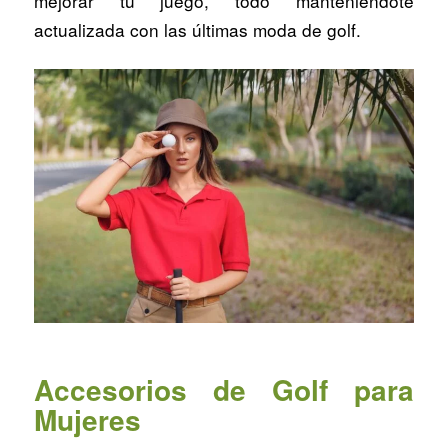
mejorar tu juego, todo manteniéndote
actualizada con las últimas moda de golf.
Accesorios de Golf para
Mujeres