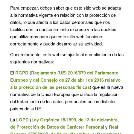
Para empezar, debes saber que este sitio web se adapta
a la normativa vigente en relación con la protección de
datos, lo que afecta a los datos personales que nos
facilites con tu consentimiento expreso y a las cookies
que utilizamos para que este sitio web funcione
correctamente y pueda desarrollar su actividad.
Concretamente, esta web se ajusta al cumplimiento de las
siguientes normativas:
El
RGPD
(
Reglamento (UE) 2016/679 del Parlamento
Europeo y del Consejo de 27 de abril de 2016 relativo
a la protección de las personas físicas
) que es la nueva
normativa de la Unión Europea que unifica la regulación
del tratamiento de los datos personales en los distintos
países de la UE.
La
LOPD
(
Ley Orgánica 15/1999, de 13 de diciembre,
de Protección de Datos de Carácter Personal
y
Real
Decreto 1720/2007, de 21 de diciembre, el Reglamento